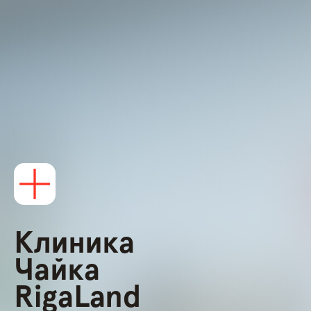
Клиника
Чайка
RigaLand