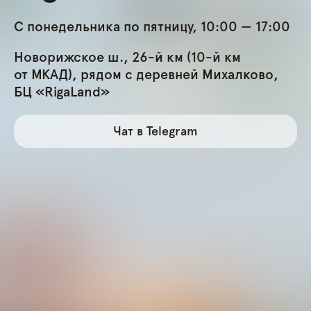
С понедельника по пятницу, 10:00 — 17:00
Новорижское ш., 26-й км (10-й км
от МКАД), рядом с деревней Михалково,
БЦ «RigaLand»
Чат в Telegram