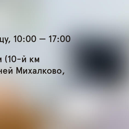
у, 10:00 — 17:00
 (10-й км
ней Михалково,