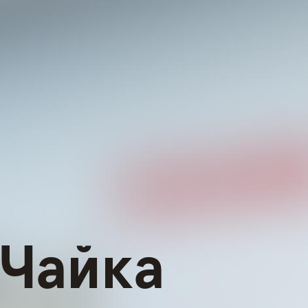
 Чайка