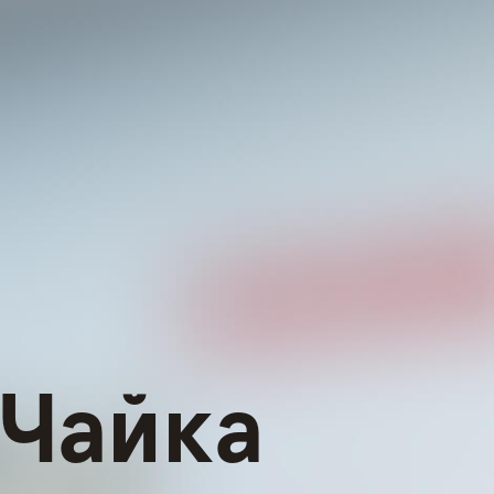
 Чайка