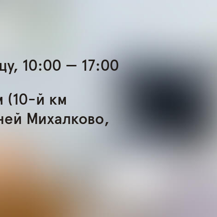
у, 10:00 — 17:00
 (10-й км
ней Михалково,