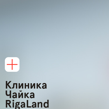
Клиника
Чайка
RigaLand