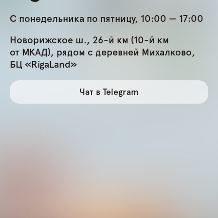
С понедельника по пятницу, 10:00 — 17:00
Новорижское ш., 26-й км (10-й км
от МКАД), рядом с деревней Михалково,
БЦ «RigaLand»
Чат в Telegram