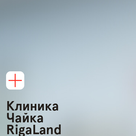
Клиника
Чайка
RigaLand