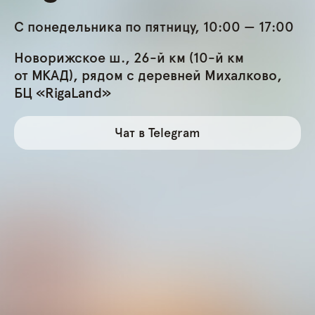
С понедельника по пятницу, 10:00 — 17:00
Новорижское ш., 26-й км (10-й км
от МКАД), рядом с деревней Михалково,
БЦ «RigaLand»
Чат в Telegram